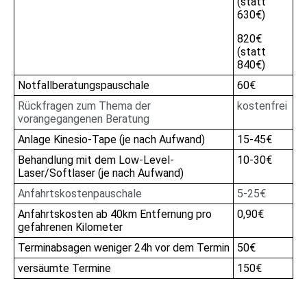
(statt
630€)
820€
(statt
840€)
Notfallberatungspauschale
60€
Rückfragen zum Thema der
kostenfrei
vorangegangenen Beratung
Anlage Kinesio-Tape (je nach Aufwand)
15-45€
Behandlung mit dem Low-Level-
10-30€
Laser/Softlaser (je nach Aufwand)
Anfahrtskostenpauschale
5-25€
Anfahrtskosten ab 40km Entfernung pro
0,90€
gefahrenen Kilometer
Terminabsagen weniger 24h vor dem Termin
50€
versäumte Termine
150€