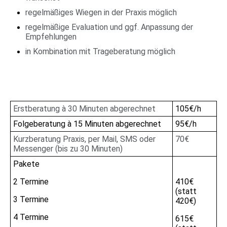
regelmäßiges Wiegen in der Praxis möglich
regelmäßige Evaluation und ggf. Anpassung der
Empfehlungen
in Kombination mit Trageberatung möglich
Erstberatung à 30 Minuten abgerechnet
105€/h
Folgeberatung à 15 Minuten abgerechnet
95€/h
Kurzberatung Praxis, per Mail, SMS oder
70€
Messenger (bis zu 30 Minuten)
Pakete
2 Termine
410€
(statt
3 Termine
420€)
4 Termine
615€